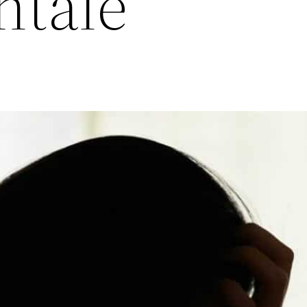
ntale