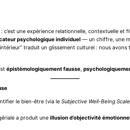
c’est une expérience relationnelle, contextuelle et f
icateur psychologique individuel
— un chiffre, une mo
térieur” traduit un glissement culturel : nous avons 
est
épistémologiquement fausse
,
psychologiqueme
use
ifier le bien-être (via le
Subjective Well-Being Scal
ériale a produit une
illusion d’objectivité émotionne