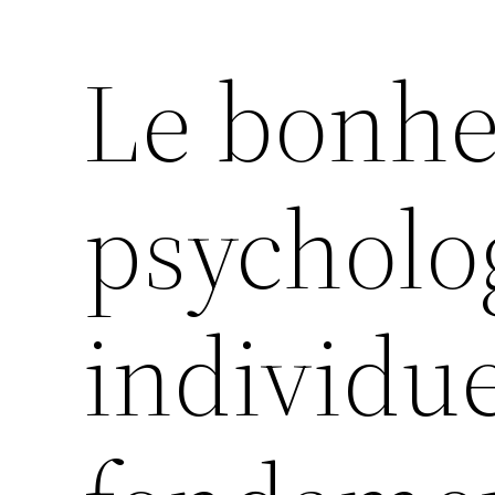
Le bonhe
psycholo
individue