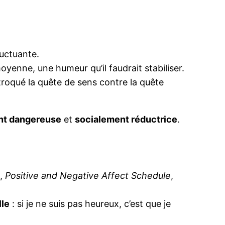
luctuante.
yenne, une humeur qu’il faudrait stabiliser.
troqué la quête de sens contre la quête
nt dangereuse
et
socialement réductrice
.
e
,
Positive and Negative Affect Schedule
,
lle
: si je ne suis pas heureux, c’est que je