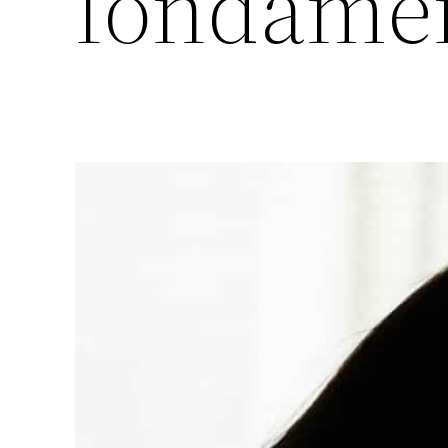
fondame