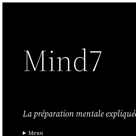
Aller
au
contenu
Mind7
La préparation mentale expliqué
Menu